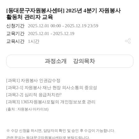
[동대문구자원봉사센터] 2025년 4분기 자원봉사
활동처 관리자 교육
신청기간
2025.12.01 00:00 - 2025.12.19 23:59
교육기간
2025.12.01 - 2025.12.19
교육시간
1시간
과정소개
강의목차
[과목1] 자원봉사 인권감수정
[과목2-1] 자원봉사 재난 현장 의사소통의 중요성
[과목2-2] 심리적 응급처치란?
[과목3] 1365자원봉사포털의 개인정보보호 관리
(출처 : 자원봉사 아카이브)
※ 수강 신청을 하시면, 담당자의 확인 및 승인 후 수강이 가능합니다.
관련 문의는 동대문구자원봉사센터로 부탁드립니다.