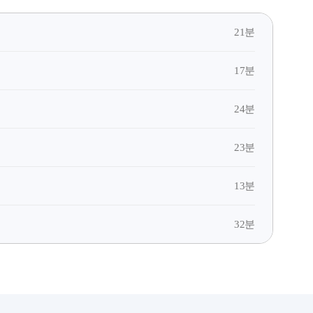
21분
17분
24분
23분
13분
32분