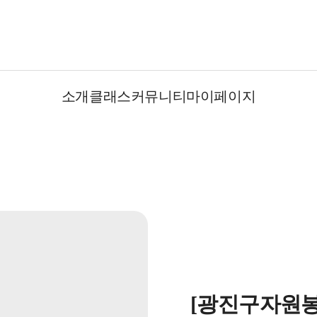
소개
클래스
커뮤니티
마이페이지
[광진구자원봉