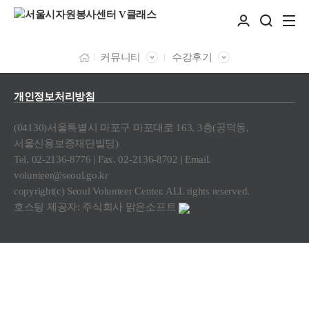
커뮤니티
수강후기
개인정보처리방침
(04130)서울특별시 마포구 마포대로 163, 3층(공덕동,
서울신용보증재단빌딩)
Tel. 02-2136-8776 | Fax. 02-2136-8702 | Email.
volunteer@seoul.go.kr
copyright(c) Seoul Volunteer Center. ALL rights reserved.
호스팅 제공자: 주식회사 맑은소프트