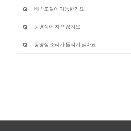
Q
배속조절이 가능한가요
Q
동영상이 자꾸 끊겨요
Q
동영상 소리가 들리지 않아요