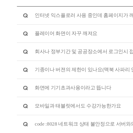
Q
인터넷 익스플로러 사용 중인데 홈페이지가 
Q
플레이어 화면이 자꾸 깨져요
Q
회사나 정부기간 및 공공장소에서 로그인시 
Q
기종이나 버젼의 제한이 있나요(맥북 사파리 
Q
화면에 기기초과사용이라고 뜹니다
Q
모바일과 태블릿에서도 수강가능한가요
Q
code :8028 네트워크 상태 불안정으로 서