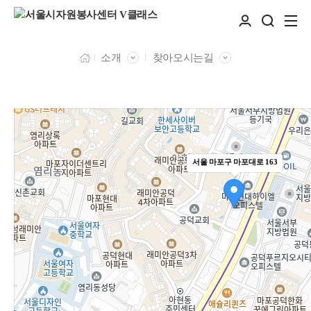
소개
찾아오시는길
서울 마포구 마포대로 163