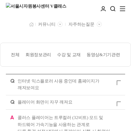
커뮤니티
자주하는질문
전체
회원정보관리
수강 및 교재
동영상&기기관련
Q
인터넷 익스플로러 사용 중인데 홈페이지가
깨져보여요
Q
플레이어 화면이 자꾸 깨져요
A
​콜러스 플레이어는 트루컬러 (32비트) 모드 및
하드웨어 가속기능을 사용하는 관계로