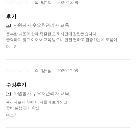
박*희
2020.12.09
후기
자원봉사 수요처관리자 교육
풍부한 내용과 함께 적절한 교육 시간에 감탄했습니다.
클릭하지 않고 이어서 교육 받으니 한결 편하고 집중하는데 도움이
됐습니다.
더보기
김*심
2020.12.09
수강후기
자원봉사 수요처관리자 교육
관리자로서 한번 더 뒤돌아 보게되고
준비.실행.평가.확산
잊지않게 습니다.
더보기
감사합니다~^^