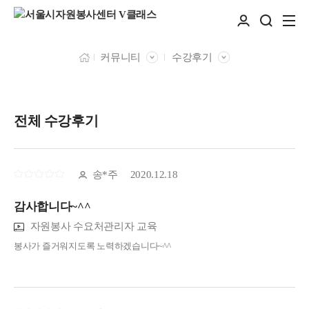
커뮤니티
수강후기
전체 수강후기
송*주
2020.12.18
감사합니다~^^
자원봉사 수요처관리자 교육
봉사가 즐거워지도록 노력하겠습니다~^^