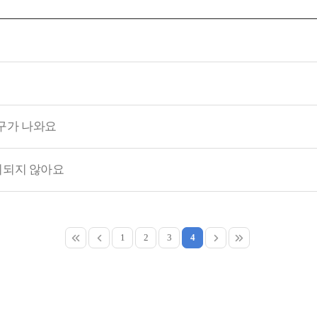
구가 나와요
치되지 않아요
1
2
3
4