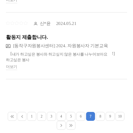
어르신들을 만나 돌봐드리는 활동인 줄 알았으나 실질적으로 요양원
이전을 위해 이삿짐을 나르는 등,
어르신들이 아닌 요양원의 업무를 대신한 느낌이 들어 기분이 좋지
않았던 경험이 있습니다.
신*윤
2024.05.21
2. 내가 하고싶은 봉사와 하고싶지 않은 봉사를 나누어보아요!
(1) 하고싶은 봉사
활동지 제출합니다.
- 내 능력을 활용해 사회를 이롭게 할 수 있는 영역의 봉사
- 봉사 후 가능한 빨리 결실을 보고 느낄 수 있는 봉사
[동작구자원봉사센터] 2024. 자원봉사자 기본교육
- 되도록 많은 사람들을 만날 수 있는 봉사
[
!]
내가 하고싶은 봉사와 하고싶지 않은 봉사를 나누어보아요
하고싶은 봉사
(2) 하고싶지 않은 봉사
-
내 역량을 펼칠 수 있는 봉사
- 누군가 시켜서 하는 봉사
더보기
-
다른이들과 소통하며 즐겁게 이뤄지는 봉사
- 봉사의 결실을 직접적으로 확인할 수 없는 봉사
-
의미 있는 봉사
- 혼자 하는 봉사
-
꾸준히 할 수 있는 봉사
3. 봉사하고 나서 내가 느꼈으면 하는 기분은?
후기작성
하고 싶지 않은 봉사
- 힘들지만 하길 잘했다.
-
억지로 하는 봉사
- 좋은 사람들을 만나 네트워크를 확장할 수 있었다.
-
,
짧은 시간
단기로 이뤄지는 봉사
- 다음에 또 하고 싶다.
-
그저 단순 노동만 하고 오는 봉사
1
2
3
4
5
6
7
8
9
10
[
?]
봉사하고 나서 내가 느꼈으면 하는 기분은
감사합니다. ( 김경준-1365 계정 kkkj9475 )